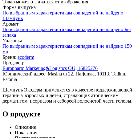
Товар может отличаться от изображения
Форма выпуска
По выбранным характеристикам совпадений не найдено
Шампунь
Аромат
По выбранным характеристикам совпадений не найдено
Без
запаха
Упаковка
По выбранным характеристикам совпадений не найдено
150
мл
Бренд:
ecoderm
Продавец:
Europharm Marketing&Logistics OÜ, 16825276
Юридический адрес: Masina tn 22, Harjumaa, 10113, Tallinn,
Estonia
Шампунь Экодерм применяется в качестве поддерживающей
терапии у взрослых и детей, страдающих атопическим
дерматитом, псориазом и себореей волосистой части головы.
О продукте
Описание
Показания