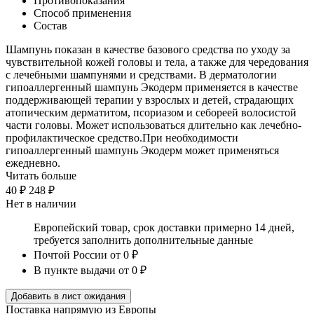
Противопоказания
Способ применения
Состав
Шампунь показан в качестве базового средства по уходу за
чувствительной кожей головы и тела, а также для чередования
с лечебными шампунями и средствами. В дерматологии
гипоаллергенный шампунь Экодерм применяется в качестве
поддерживающей терапии у взрослых и детей, страдающих
атопическим дерматитом, псориазом и себореей волосистой
части головы. Может использоваться длительно как лечебно-
профилактическое средство.При необходимости
гипоаллергенный шампунь Экодерм может применяться
ежедневно.
Читать больше
40 ₽
248 ₽
Нет в наличии
Европейский товар, срок доставки примерно 14 дней,
требуется заполнить дополнительные данные
Почтой России
от 0 ₽
В пункте выдачи
от 0 ₽
Добавить в лист ожидания
Поставка напрямую из Европы