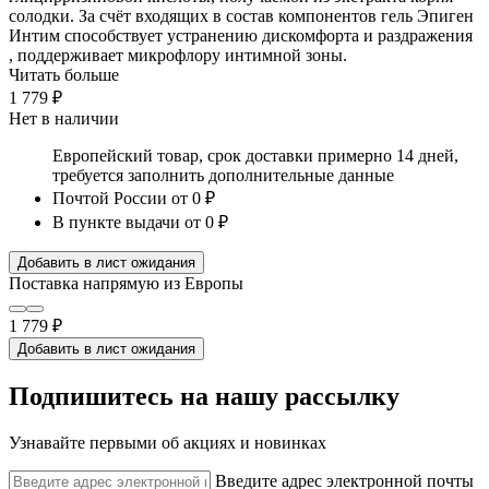
солодки. За счёт входящих в состав компонентов гель Эпиген
Интим способствует устранению дискомфорта и раздражения
, поддерживает микрофлору интимной зоны.
Читать больше
1 779 ₽
Нет в наличии
Европейский товар, срок доставки примерно 14 дней,
требуется заполнить дополнительные данные
Почтой России
от 0 ₽
В пункте выдачи
от 0 ₽
Добавить в лист ожидания
Поставка напрямую из Европы
1 779 ₽
Добавить в лист ожидания
Подпишитесь на нашу рассылку
Узнавайте первыми об акциях и новинках
Введите адрес электронной почты