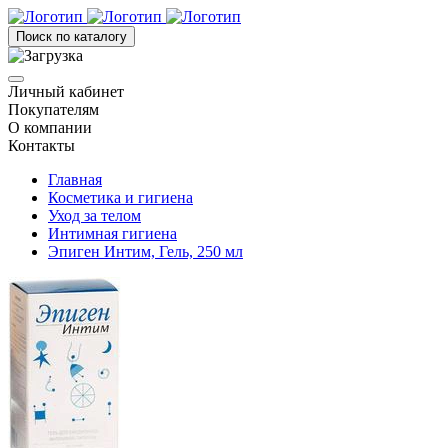
Поиск по каталогу
Личный кабинет
Покупателям
О компании
Контакты
Главная
Косметика и гигиена
Уход за телом
Интимная гигиена
Эпиген Интим, Гель, 250 мл