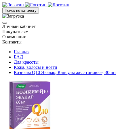
Поиск по каталогу
Личный кабинет
Покупателям
О компании
Контакты
Главная
БАД
Для красоты
Кожа, волосы и ногти
Коэнзим Q10 Эвалар, Капсулы желатиновые, 30 шт