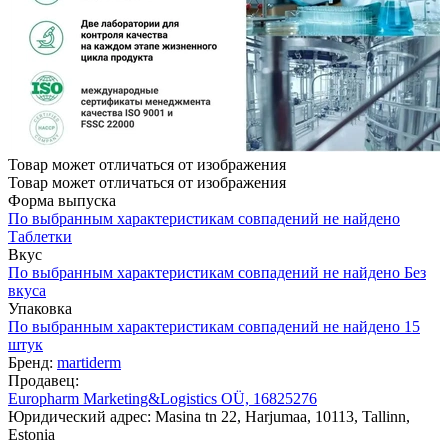
Товар может отличаться от изображения
Товар может отличаться от изображения
Форма выпуска
По выбранным характеристикам совпадений не найдено
Таблетки
Вкус
По выбранным характеристикам совпадений не найдено
Без
вкуса
Упаковка
По выбранным характеристикам совпадений не найдено
15
штук
Бренд:
martiderm
Продавец:
Europharm Marketing&Logistics OÜ, 16825276
Юридический адрес: Masina tn 22, Harjumaa, 10113, Tallinn,
Estonia