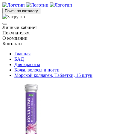
Поиск по каталогу
Личный кабинет
Покупателям
О компании
Контакты
Главная
БАД
Для красоты
Кожа, волосы и ногти
Морской коллаген, Таблетки, 15 штук