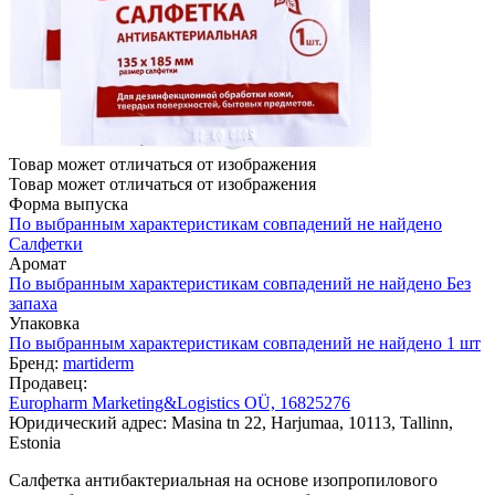
Товар может отличаться от изображения
Товар может отличаться от изображения
Форма выпуска
По выбранным характеристикам совпадений не найдено
Салфетки
Аромат
По выбранным характеристикам совпадений не найдено
Без
запаха
Упаковка
По выбранным характеристикам совпадений не найдено
1 шт
Бренд:
martiderm
Продавец:
Europharm Marketing&Logistics OÜ, 16825276
Юридический адрес: Masina tn 22, Harjumaa, 10113, Tallinn,
Estonia
Салфетка антибактериальная на основе изопропилового