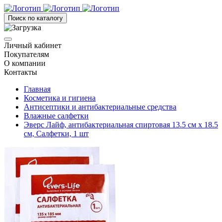
Поиск по каталогу
Личный кабинет
Покупателям
О компании
Контакты
Главная
Косметика и гигиена
Антисептики и антибактериальные средства
Влажные салфетки
Эверс Лайф, антибактериальная спиртовая 13.5 см x 18.5
см, Салфетки, 1 шт