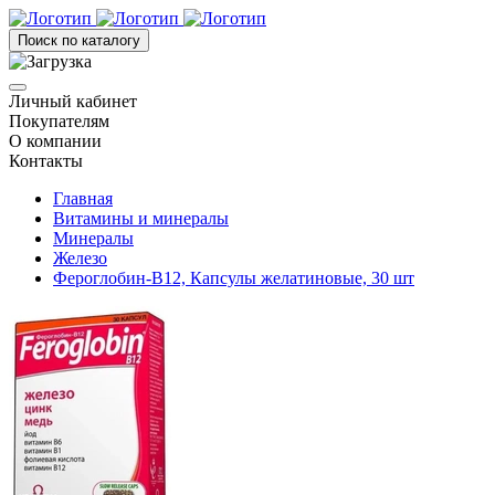
Поиск по каталогу
Личный кабинет
Покупателям
О компании
Контакты
Главная
Витамины и минералы
Минералы
Железо
Фероглобин-В12, Капсулы желатиновые, 30 шт