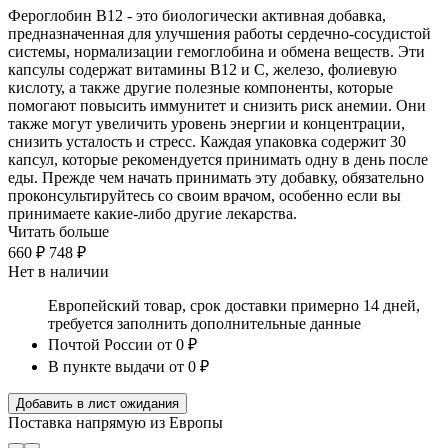
Фероглобин В12 - это биологически активная добавка,
предназначенная для улучшения работы сердечно-сосудистой
системы, нормализации гемоглобина и обмена веществ. Эти
капсулы содержат витамины В12 и С, железо, фолиевую
кислоту, а также другие полезные компоненты, которые
помогают повысить иммунитет и снизить риск анемии. Они
также могут увеличить уровень энергии и концентрации,
снизить усталость и стресс. Каждая упаковка содержит 30
капсул, которые рекомендуется принимать одну в день после
еды. Прежде чем начать принимать эту добавку, обязательно
проконсультируйтесь со своим врачом, особенно если вы
принимаете какие-либо другие лекарства.
Читать больше
660 ₽
748 ₽
Нет в наличии
Европейский товар, срок доставки примерно 14 дней,
требуется заполнить дополнительные данные
Почтой России
от 0 ₽
В пункте выдачи
от 0 ₽
Добавить в лист ожидания
Поставка напрямую из Европы