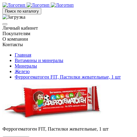
Поиск по каталогу
Личный кабинет
Покупателям
О компании
Контакты
Главная
Витамины и минералы
Минералы
Железо
Феррогематоген FIT, Пастилки жевательные, 1 шт
Феррогематоген FIT, Пастилки жевательные, 1 шт