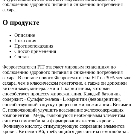
соблюдению здорового питания и снижению потребления
сахара.
О продукте
Описание
Показания
Противопоказания
Способ применения
Состав
Феррогематоген FIT отвечает мировым тенденциям по
соблюдению здорового питания и снижению потребления
сахара. В составе нового Феррогематогена FIT на 30% меньше
сахара, чем в классическом гематогене, а также он дополнен
витаминами, минералами и L-карнитином, который
способствует процессу жиросжигания. Каждый батончик
содержит: - Сульфат железа - L-карнитин (левокарнитин),
способствующий запуску процессов жиросжигания - Витамин
С, позволяющий улучшить всасывание железосодержащих
компонентов - Медь, являющуюся необходимым элементом
синтеза гемоглобина и формирования клеток - крови -
Фолиевую кислоту, стимулирующую созревание элементов
крови - Витамин В6, требующийся для синтеза гемоглобина -