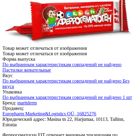
Товар может отличаться от изображения
Товар может отличаться от изображения
Форма выпуска
По выбранным характеристикам совпадений не найдено
Пастилки жевательные
Вкус
По выбранным характеристикам совпадений не найдено
Без
вкуса
Упаковка
По выбранным характеристикам совпадений не найдено
1 шт
Бренд:
martiderm
Продавец:
Europharm Marketing&Logistics OÜ, 16825276
Юридический адрес: Masina tn 22, Harjumaa, 10113, Tallinn,
Estonia
Феррогематоген FIT отвечает мировым тенденциям по