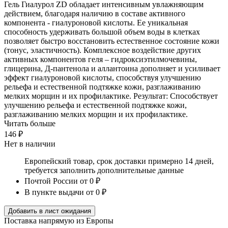
Гель Гиалурол ZD обладает интенсивным увлажняющим
действием, благодаря наличию в составе активного
компонента - гиалуроновой кислоты. Ее уникальная
способность удерживать большой объем воды в клетках
позволяет быстро восстановить естественное состояние кожи
(тонус, эластичность). Комплексное воздействие других
активных компонентов геля – гидроксиэтилмочевины,
глицерина, Д-пантенола и аллантоина дополняет и усиливает
эффект гиалуроновой кислоты, способствуя улучшению
рельефа и естественной подтяжке кожи, разглаживанию
мелких морщин и их профилактике. Результат: Способствует
улучшению рельефа и естественной подтяжке кожи,
разглаживанию мелких морщин и их профилактике.
Читать больше
146 ₽
Нет в наличии
Европейский товар, срок доставки примерно 14 дней,
требуется заполнить дополнительные данные
Почтой России
от 0 ₽
В пункте выдачи
от 0 ₽
Добавить в лист ожидания
Поставка напрямую из Европы