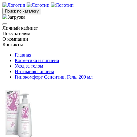
Поиск по каталогу
Личный кабинет
Покупателям
О компании
Контакты
Главная
Косметика и гигиена
Уход за телом
Интимная гигиена
Гинокомфорт Сенситив, Гель, 200 мл