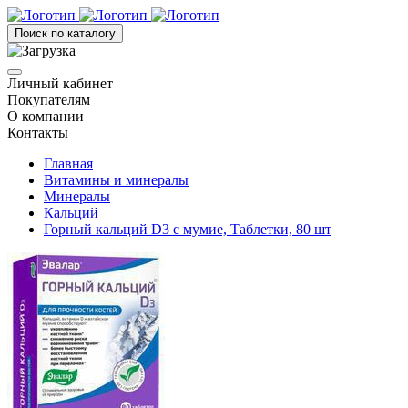
Поиск по каталогу
Личный кабинет
Покупателям
О компании
Контакты
Главная
Витамины и минералы
Минералы
Кальций
Горный кальций D3 с мумие, Таблетки, 80 шт