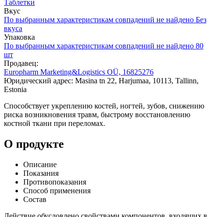
Таблетки
Вкус
По выбранным характеристикам совпадений не найдено
Без
вкуса
Упаковка
По выбранным характеристикам совпадений не найдено
80
шт
Продавец:
Europharm Marketing&Logistics OÜ, 16825276
Юридический адрес: Masina tn 22, Harjumaa, 10113, Tallinn,
Estonia
Способствует укреплению костей, ногтей, зубов, снижению
риска возникновения травм, быстрому восстановлению
костной ткани при переломах.
О продукте
Описание
Показания
Противопоказания
Способ применения
Состав
Действие обусловлено свойствами компонентов, входящих в