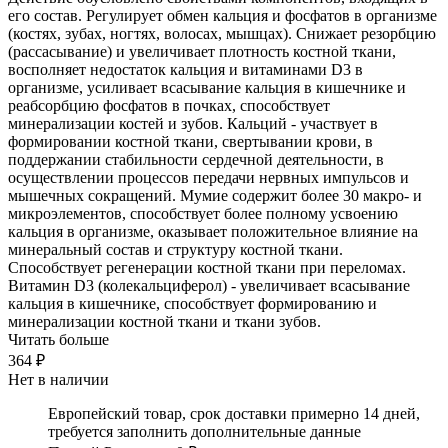
его состав. Регулирует обмен кальция и фосфатов в организме
(костях, зубах, ногтях, волосах, мышцах). Снижает резорбцию
(рассасывание) и увеличивает плотность костной ткани,
восполняет недостаток кальция и витаминами D3 в
организме, усиливает всасывание кальция в кишечнике и
реабсорбцию фосфатов в почках, способствует
минерализации костей и зубов. Кальций - участвует в
формировании костной ткани, свертывании крови, в
поддержании стабильности сердечной деятельности, в
осуществлении процессов передачи нервных импульсов и
мышечных сокращений. Мумие содержит более 30 макро- и
микроэлементов, способствует более полному усвоению
кальция в организме, оказывает положительное влияние на
минеральный состав и структуру костной ткани.
Способствует регенерации костной ткани при переломах.
Витамин D3 (колекальциферол) - увеличивает всасывание
кальция в кишечнике, способствует формированию и
минерализации костной ткани и ткани зубов.
Читать больше
364 ₽
Нет в наличии
Европейский товар, срок доставки примерно 14 дней,
требуется заполнить дополнительные данные