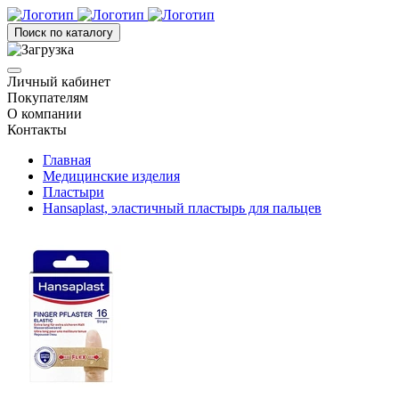
Поиск по каталогу
Личный кабинет
Покупателям
О компании
Контакты
Главная
Медицинские изделия
Пластыри
Hansaplast, эластичный пластырь для пальцев