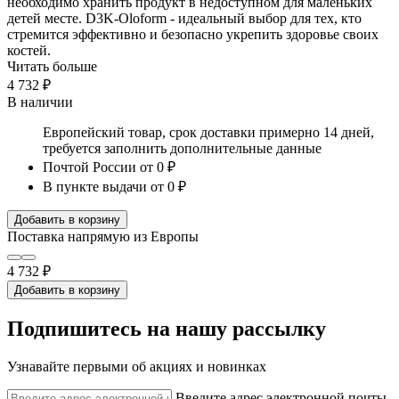
необходимо хранить продукт в недоступном для маленьких
детей месте. D3K-Oloform - идеальный выбор для тех, кто
стремится эффективно и безопасно укрепить здоровье своих
костей.
Читать больше
4 732 ₽
В наличии
Европейский товар, срок доставки примерно 14 дней,
требуется заполнить дополнительные данные
Почтой России
от 0 ₽
В пункте выдачи
от 0 ₽
Добавить в корзину
Поставка напрямую из Европы
4 732 ₽
Добавить в корзину
Подпишитесь на нашу рассылку
Узнавайте первыми об акциях и новинках
Введите адрес электронной почты