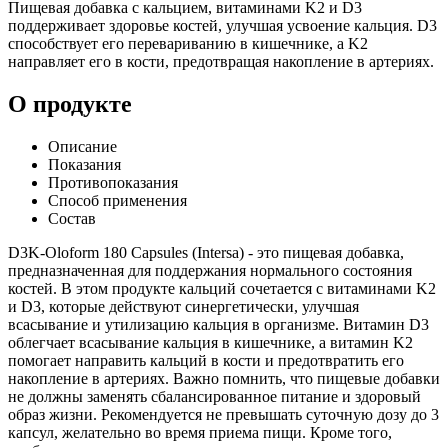
Пищевая добавка с кальцием, витаминами K2 и D3
поддерживает здоровье костей, улучшая усвоение кальция. D3
способствует его перевариванию в кишечнике, а K2
направляет его в кости, предотвращая накопление в артериях.
О продукте
Описание
Показания
Противопоказания
Способ применения
Состав
D3K-Oloform 180 Capsules (Intersa) - это пищевая добавка,
предназначенная для поддержания нормального состояния
костей. В этом продукте кальций сочетается с витаминами K2
и D3, которые действуют синергетически, улучшая
всасывание и утилизацию кальция в организме. Витамин D3
облегчает всасывание кальция в кишечнике, а витамин K2
помогает направить кальций в кости и предотвратить его
накопление в артериях. Важно помнить, что пищевые добавки
не должны заменять сбалансированное питание и здоровый
образ жизни. Рекомендуется не превышать суточную дозу до 3
капсул, желательно во время приема пищи. Кроме того,