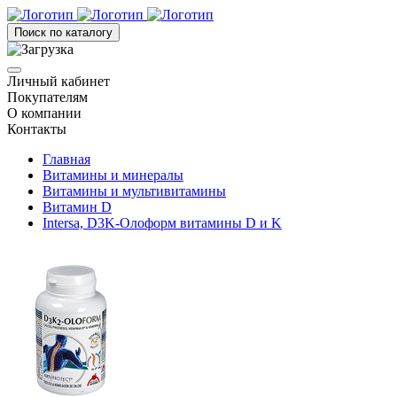
Поиск по каталогу
Личный кабинет
Покупателям
О компании
Контакты
Главная
Витамины и минералы
Витамины и мультивитамины
Витамин D
Intersa, D3K-Олоформ витамины D и K