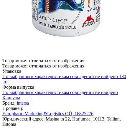
Товар может отличаться от изображения
Товар может отличаться от изображения
Упаковка
По выбранным характеристикам совпадений не найдено
180
шт
Форма выпуска
По выбранным характеристикам совпадений не найдено
Капсулы
Бренд:
intersa
Продавец:
Europharm Marketing&Logistics OÜ, 16825276
Юридический адрес: Masina tn 22, Harjumaa, 10113, Tallinn,
Estonia