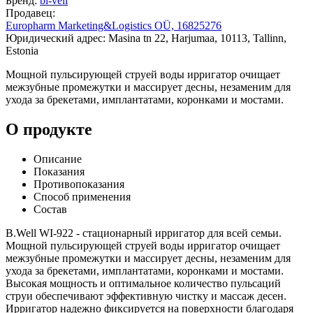
Бренд:
bi-vell
Продавец:
Europharm Marketing&Logistics OÜ, 16825276
Юридический адрес: Masina tn 22, Harjumaa, 10113, Tallinn,
Estonia
Мощной пульсирующей струей воды ирригатор очищает
межзубные промежутки и массирует десны, незаменим для
ухода за брекетами, имплантатами, коронками и мостами.
О продукте
Описание
Показания
Противопоказания
Способ применения
Состав
B.Well WI-922 - стационарный ирригатор для всей семьи.
Мощной пульсирующей струей воды ирригатор очищает
межзубные промежутки и массирует десны, незаменим для
ухода за брекетами, имплантатами, коронками и мостами.
Высокая мощность и оптимальное количество пульсаций
струи обеспечивают эффективную чистку и массаж десен.
Ирригатор надежно фиксируется на поверхности благодаря