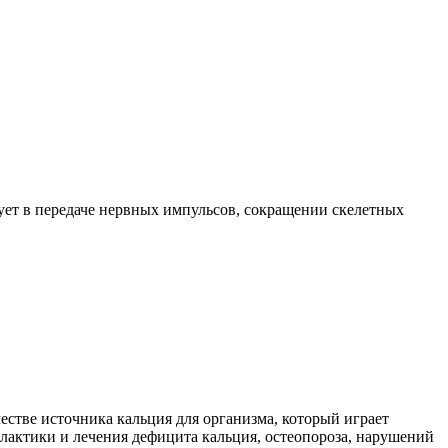
ует в передаче нервных импульсов, сокращении скелетных
честве источника кальция для организма, который играет
лактики и лечения дефицита кальция, остеопороза, нарушений