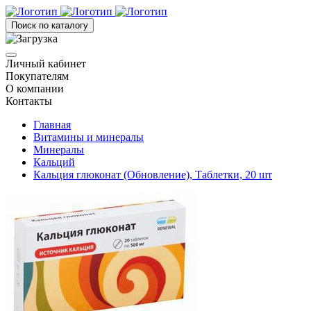
Поиск по каталогу
Личный кабинет
Покупателям
О компании
Контакты
Главная
Витамины и минералы
Минералы
Кальций
Кальция глюконат (Обновление), Таблетки, 20 шт