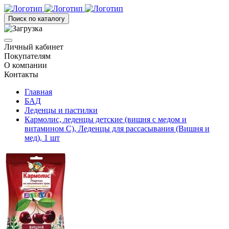
Поиск по каталогу
Личный кабинет
Покупателям
О компании
Контакты
Главная
БАД
Леденцы и пастилки
Кармолис, леденцы детские (вишня с медом и
витамином C), Леденцы для рассасывания (Вишня и
мед), 1 шт