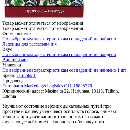
Товар может отличаться от изображения
Товар может отличаться от изображения
Форма выпуска
По выбранным характеристикам совпадений не найдено
Леденцы для рассасывания
Вкус
По выбранным характеристикам совпадений не найдено
Вишня и мед
Упаковка
По выбранным характеристикам совпадений не найдено
1 шт
Бренд:
carmolis-1
Продавец:
Europharm Marketing&Logistics OÜ, 16825276
Юридический адрес: Masina tn 22, Harjumaa, 10113, Tallinn,
Estonia
Улучшают состояние верхних дыхательных путей при
простуде и кашле, уменьшают осиплость голоса, снимают
тошноту при укачивании в транспорте, оказывают
смягчающее действие на слизистую оболочку носа.