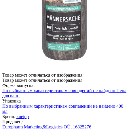
Товар может отличаться от изображения
Товар может отличаться от изображения
Форма выпуска
По выбранным характеристикам совпадений не найдено
Пена
для ванн
Упаковка
По выбранным характеристикам совпадений не найдено
400
мл
Бренд:
kneipp
Продавец:
Europharm Marketing&Logistics OÜ, 16825276