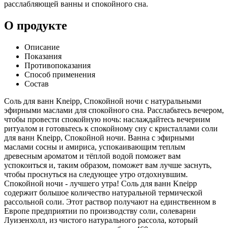
расслабляющей ванны и спокойного сна.
О продукте
Описание
Показания
Противопоказания
Способ применения
Состав
Соль для ванн Kneipp, Спокойной ночи с натуральными
эфирными маслами для спокойного сна. Расслабьтесь вечером,
чтобы провести спокойную ночь: наслаждайтесь вечерним
ритуалом и готовьтесь к спокойному сну с кристаллами соли
для ванн Kneipp, Спокойной ночи. Ванна с эфирными
маслами сосны и амириса, успокаивающим теплым
древесным ароматом и тёплой водой поможет вам
успокоиться и, таким образом, поможет вам лучше заснуть,
чтобы проснуться на следующее утро отдохнувшим.
Спокойной ночи - лучшего утра! Соль для ванн Kneipp
содержит большое количество натуральной термической
рассольной соли. Этот раствор получают на единственном в
Европе предприятии по производству соли, солеварни
Луизенхолл, из чистого натурального рассола, который