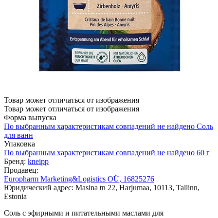
Товар может отличаться от изображения
Товар может отличаться от изображения
Форма выпуска
По выбранным характеристикам совпадений не найдено
Соль
для ванн
Упаковка
По выбранным характеристикам совпадений не найдено
60 г
Бренд:
kneipp
Продавец:
Europharm Marketing&Logistics OÜ, 16825276
Юридический адрес: Masina tn 22, Harjumaa, 10113, Tallinn,
Estonia
Соль с эфирными и питательными маслами для