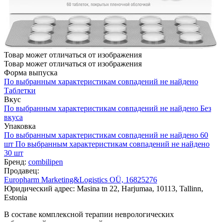
Товар может отличаться от изображения
Товар может отличаться от изображения
Форма выпуска
По выбранным характеристикам совпадений не найдено
Таблетки
Вкус
По выбранным характеристикам совпадений не найдено
Без
вкуса
Упаковка
По выбранным характеристикам совпадений не найдено
60
шт
По выбранным характеристикам совпадений не найдено
30 шт
Бренд:
combilipen
Продавец:
Europharm Marketing&Logistics OÜ, 16825276
Юридический адрес: Masina tn 22, Harjumaa, 10113, Tallinn,
Estonia
В составе комплексной терапии неврологических