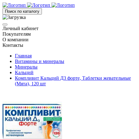
Поиск по каталогу
Личный кабинет
Покупателям
О компании
Контакты
Главная
Витамины и минералы
Минералы
Кальций
Компливит Кальций Д3 форте, Таблетки жевательные
(Мята), 120 шт