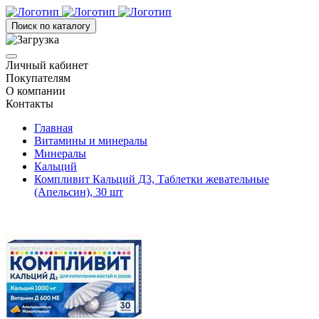
Поиск по каталогу
Личный кабинет
Покупателям
О компании
Контакты
Главная
Витамины и минералы
Минералы
Кальций
Компливит Кальций Д3, Таблетки жевательные
(Апельсин), 30 шт