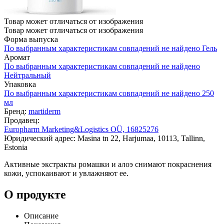
Товар может отличаться от изображения
Товар может отличаться от изображения
Форма выпуска
По выбранным характеристикам совпадений не найдено
Гель
Аромат
По выбранным характеристикам совпадений не найдено
Нейтральный
Упаковка
По выбранным характеристикам совпадений не найдено
250
мл
Бренд:
martiderm
Продавец:
Europharm Marketing&Logistics OÜ, 16825276
Юридический адрес: Masina tn 22, Harjumaa, 10113, Tallinn,
Estonia
Активные экстракты ромашки и алоэ снимают покраснения
кожи, успокаивают и увлажняют ее.
О продукте
Описание