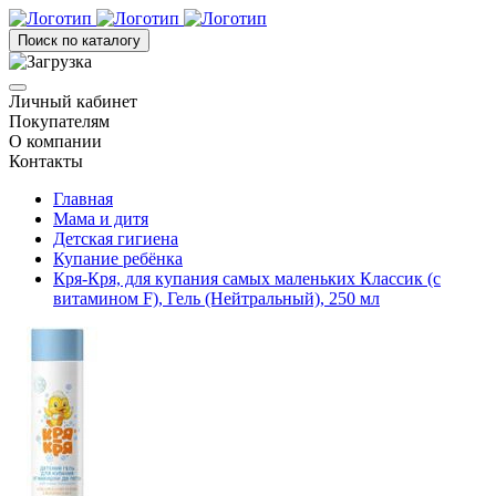
Поиск по каталогу
Личный кабинет
Покупателям
О компании
Контакты
Главная
Мама и дитя
Детская гигиена
Купание ребёнка
Кря-Кря, для купания самых маленьких Классик (с
витамином F), Гель (Нейтральный), 250 мл