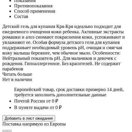
Показания
Противопоказания
Способ применения
Состав
Детский гель для купания Кря-Кря идеально подходит для
ежедневного очищения кожи ребенка. Активные экстракты
ромашки и алоэ снимают покраснения кожи, успокаивают и
увлажняют ее. Особая формула детского геля для купания
поддерживает необходимый уровень рН, очищая и смягчая
кожу малыша бережнее, чем обычное мыло. Особенности:
Нейтральный показатель pH. Для мальчиков и девочек с
рождения. Гипоаллергенное. Без красителей. Не содержит
парабенов
Читать больше
Нет в наличии
Европейский товар, срок доставки примерно 14 дней,
требуется заполнить дополнительные данные
Почтой России
от 0 ₽
В пункте выдачи
от 0 ₽
Добавить в лист ожидания
Поставка напрямую из Европы