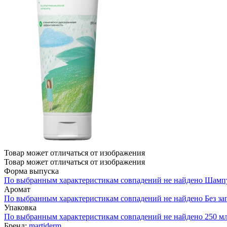
Товар может отличаться от изображения
Товар может отличаться от изображения
Форма выпуска
По выбранным характеристикам совпадений не найдено
Шамп
Аромат
По выбранным характеристикам совпадений не найдено
Без за
Упаковка
По выбранным характеристикам совпадений не найдено
250 м
Бренд:
martiderm