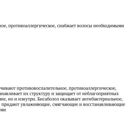
ное, противоаллергическое, снабжает волосы необходимыми
чивают противовоспалительное, противоаллергическое,
навливает их структуру и защищает от неблагоприятных
не, но и изнутри. Бисаболол оказывает антибактериальное,
вы придают увлажняющие, смягчающие и восстанавливающие
ыми