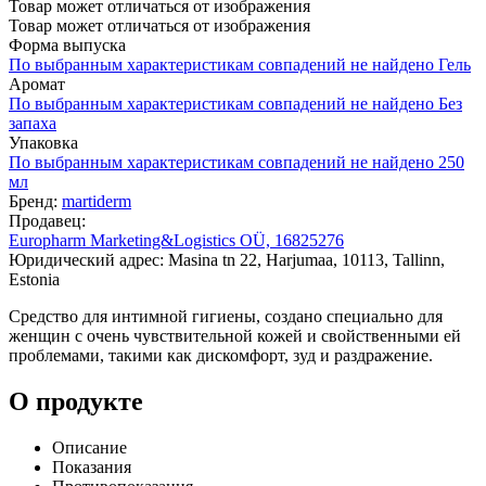
Товар может отличаться от изображения
Товар может отличаться от изображения
Форма выпуска
По выбранным характеристикам совпадений не найдено
Гель
Аромат
По выбранным характеристикам совпадений не найдено
Без
запаха
Упаковка
По выбранным характеристикам совпадений не найдено
250
мл
Бренд:
martiderm
Продавец:
Europharm Marketing&Logistics OÜ, 16825276
Юридический адрес: Masina tn 22, Harjumaa, 10113, Tallinn,
Estonia
Средство для интимной гигиены, создано специально для
женщин с очень чувствительной кожей и свойственными ей
проблемами, такими как дискомфорт, зуд и раздражение.
О продукте
Описание
Показания