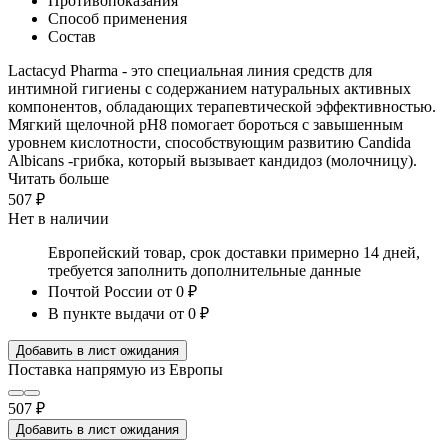
Противопоказания
Способ применения
Состав
Lactacyd Pharma - это специальная линия средств для
интимной гигиены с содержанием натуральных активных
компонентов, обладающих терапевтической эффективностью.
Мягкий щелочной рН8 помогает бороться с завышенным
уровнем кислотности, способствующим развитию Candida
Albicans -грибка, который вызывает кандидоз (молочницу).
Читать больше
507 ₽
Нет в наличии
Европейский товар, срок доставки примерно 14 дней,
требуется заполнить дополнительные данные
Почтой России
от 0 ₽
В пункте выдачи
от 0 ₽
Добавить в лист ожидания
Поставка напрямую из Европы
507 ₽
Добавить в лист ожидания