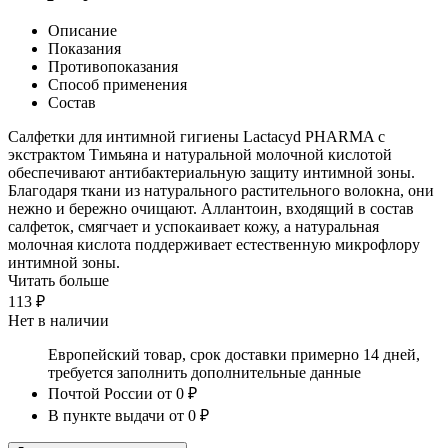
Описание
Показания
Противопоказания
Способ применения
Состав
Салфетки для интимной гигиены Lactacyd PHARMA с
экстрактом Тимьяна и натуральной молочной кислотой
обеспечивают антибактериальную защиту интимной зоны.
Благодаря ткани из натурального растительного волокна, они
нежно и бережно очищают. Аллантоин, входящий в состав
салфеток, смягчает и успокаивает кожу, а натуральная
молочная кислота поддерживает естественную микрофлору
интимной зоны.
Читать больше
113 ₽
Нет в наличии
Европейский товар, срок доставки примерно 14 дней,
требуется заполнить дополнительные данные
Почтой России
от 0 ₽
В пункте выдачи
от 0 ₽