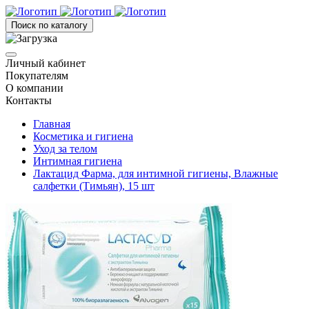
Поиск по каталогу
Личный кабинет
Покупателям
О компании
Контакты
Главная
Косметика и гигиена
Уход за телом
Интимная гигиена
Лактацид Фарма, для интимной гигиены, Влажные
салфетки (Тимьян), 15 шт