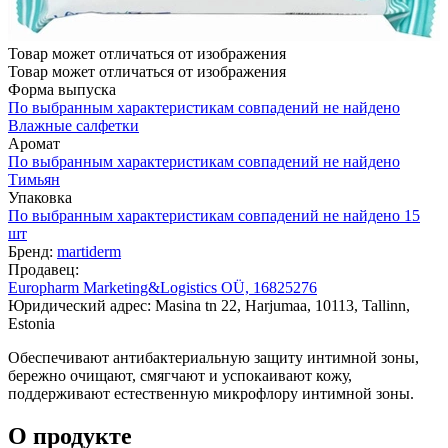
Товар может отличаться от изображения
Товар может отличаться от изображения
Форма выпуска
По выбранным характеристикам совпадений не найдено
Влажные салфетки
Аромат
По выбранным характеристикам совпадений не найдено
Тимьян
Упаковка
По выбранным характеристикам совпадений не найдено
15
шт
Бренд:
martiderm
Продавец:
Europharm Marketing&Logistics OÜ, 16825276
Юридический адрес: Masina tn 22, Harjumaa, 10113, Tallinn,
Estonia
Обеспечивают антибактериальную защиту интимной зоны,
бережно очищают, смягчают и успокаивают кожу,
поддерживают естественную микрофлору интимной зоны.
О продукте