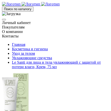
Поиск по каталогу
Личный кабинет
Покупателям
О компании
Контакты
Главная
Косметика и гигиена
Уход за телом
Увлажняющие средства
Le Santi для лица и тела увлажняющий с защитой от
потери влаги, Крем, 75 мл