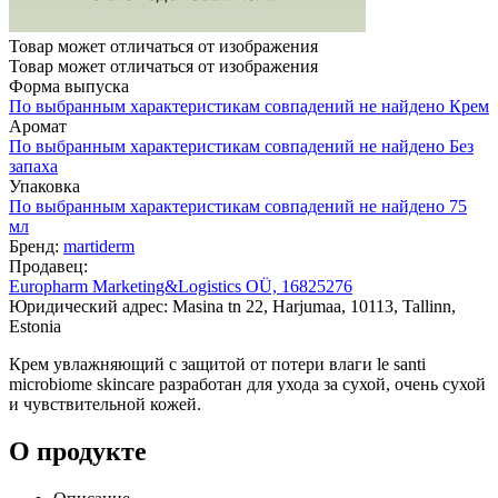
Товар может отличаться от изображения
Товар может отличаться от изображения
Форма выпуска
По выбранным характеристикам совпадений не найдено
Крем
Аромат
По выбранным характеристикам совпадений не найдено
Без
запаха
Упаковка
По выбранным характеристикам совпадений не найдено
75
мл
Бренд:
martiderm
Продавец:
Europharm Marketing&Logistics OÜ, 16825276
Юридический адрес: Masina tn 22, Harjumaa, 10113, Tallinn,
Estonia
Крем увлажняющий с защитой от потери влаги le santi
microbiome skincare разработан для ухода за сухой, очень сухой
и чувствительной кожей.
О продукте