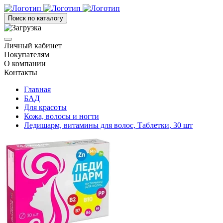
Поиск по каталогу
Личный кабинет
Покупателям
О компании
Контакты
Главная
БАД
Для красоты
Кожа, волосы и ногти
Ледишарм, витамины для волос, Таблетки, 30 шт