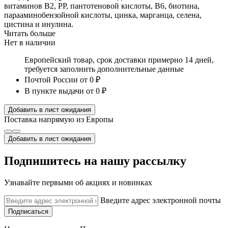
витаминов В2, РР, пантотеновой кислоты, В6, биотина,
парааминобензойной кислоты, цинка, марганца, селена,
цистина и инулина.
Читать больше
Нет в наличии
Европейский товар, срок доставки примерно 14 дней,
требуется заполнить дополнительные данные
Почтой России
от 0 ₽
В пункте выдачи
от 0 ₽
Добавить в лист ожидания
Поставка напрямую из Европы
Добавить в лист ожидания
Подпишитесь на нашу рассылку
Узнавайте первыми об акциях и новинках
Введите адрес электронной почты
Подписаться