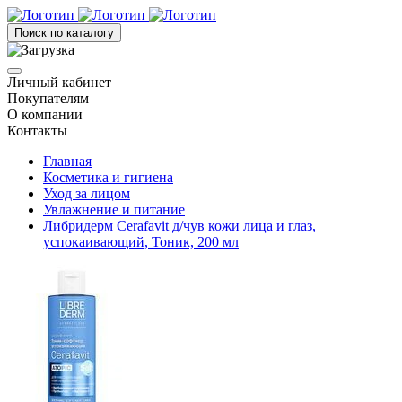
Поиск по каталогу
Личный кабинет
Покупателям
О компании
Контакты
Главная
Косметика и гигиена
Уход за лицом
Увлажнение и питание
Либридерм Cerafavit д/чув кожи лица и глаз,
успокаивающий, Тоник, 200 мл