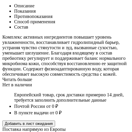
Описание
Показания
Противопоказания
Способ применения
Состав
Комплекс активных ингредиентов повышает уровень
увлажненности, восстанавливает гидролипидный барьер,
устраняя чувство стянутости и зуд, вызванные сухостью,
уменьшает шелушение. Благодаря входящему в состав
пребиотику регулирует и поддерживает баланс нормального
микробиома кожи, способствуя восстановлению ее защитной
функции. Содержит физиоадаптированную воду, которая
обеспечивает высокую совместимость средства с кожей.
Читать больше
Нет в наличии
Европейский товар, срок доставки примерно 14 дней,
требуется заполнить дополнительные данные
Почтой России
от 0 ₽
В пункте выдачи
от 0 ₽
Добавить в лист ожидания
Поставка напрямую из Европы