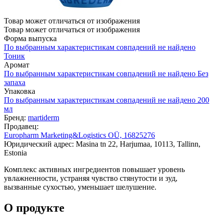
Товар может отличаться от изображения
Товар может отличаться от изображения
Форма выпуска
По выбранным характеристикам совпадений не найдено
Тоник
Аромат
По выбранным характеристикам совпадений не найдено
Без
запаха
Упаковка
По выбранным характеристикам совпадений не найдено
200
мл
Бренд:
martiderm
Продавец:
Europharm Marketing&Logistics OÜ, 16825276
Юридический адрес: Masina tn 22, Harjumaa, 10113, Tallinn,
Estonia
Комплекс активных ингредиентов повышает уровень
увлажненности, устраняя чувство стянутости и зуд,
вызванные сухостью, уменьшает шелушение.
О продукте