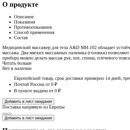
О продукте
Описание
Показания
Противопоказания
Способ применения
Состав
Медицинский массажер для тела A&D MH-102 обладает устойч
массажа. Два мягких массажных пальчика (головки) позволяют
прибора можно делать массаж рук, ног, спины, плечевого пояс
Читать больше
Нет в наличии
Европейский товар, срок доставки примерно 14 дней, тр
Почтой России
от 0 ₽
В пункте выдачи
от 0 ₽
Добавить в лист ожидания
Поставка напрямую из Европы
Добавить в лист ожидания