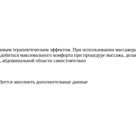
ивым терапевтическим эффектом. При использовании массажера
 добиться максимального комфорта при процедуре массажа, дела
а, абдоминальной области самостоятельно
ебуется заполнить дополнительные данные