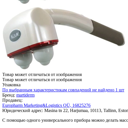
Товар может отличаться от изображения
Товар может отличаться от изображения
Упаковка
По выбранным характеристикам совпадений не найдено
1 шт
Бренд:
martiderm
Продавец:
Europharm Marketing&Logistics OÜ, 16825276
Юридический адрес: Masina tn 22, Harjumaa, 10113, Tallinn, Eston
С помощью одного универсального прибора можно делать масса