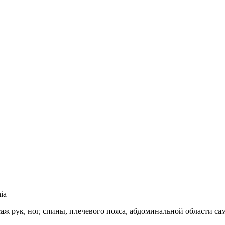
ia
ж рук, ног, спины, плечевого пояса, абдоминальной области са