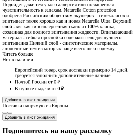
Подойдет даже тем у кого аллергия или повышенная
чувствительность к запахам. Naturella Cotton protection
одобрена Российским обществом акушеров – гинекологов и
впитывает также хорошо как и новая Naturella Ultra. Верхний
слой - мягкая гипоаллергенная ткань из 100% хлопка,
созданная для полного впитывания жидкости. Впитывающий
материал - гибкая прослойка содержит гель для лучшего
впитывания Нижний слой - синтетические материалы,
анолочиные тем из которых чаще всего шьют одежду
Читать больше
Нет в наличии
Европейский товар, срок доставки примерно 14 дней,
требуется заполнить дополнительные данные
Почтой России
от 0 ₽
В пункте выдачи
от 0 ₽
Добавить в лист ожидания
Поставка напрямую из Европы
Добавить в лист ожидания
Подпишитесь на нашу рассылку