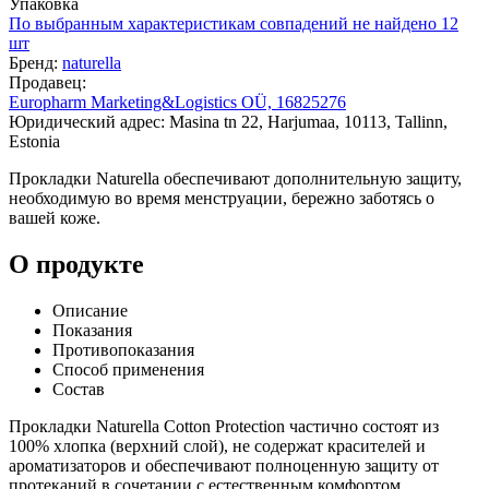
Упаковка
По выбранным характеристикам совпадений не найдено
12
шт
Бренд:
naturella
Продавец:
Europharm Marketing&Logistics OÜ, 16825276
Юридический адрес: Masina tn 22, Harjumaa, 10113, Tallinn,
Estonia
Прокладки Naturella обеспечивают дополнительную защиту,
необходимую во время менструации, бережно заботясь о
вашей коже.
О продукте
Описание
Показания
Противопоказания
Способ применения
Состав
Прокладки Naturella Cotton Protection частично состоят из
100% хлопка (верхний слой), не содержат красителей и
ароматизаторов и обеспечивают полноценную защиту от
протеканий в сочетании с естественным комфортом.