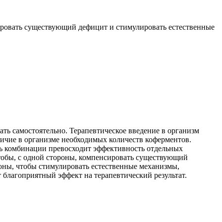
ировать существующий дефицит и стимулировать естественные
ь самостоятельно. Терапевтическое введение в организм
личие в организме необходимых количеств коферментов.
ь комбинации превосходит эффективность отдельных
тобы, с одной стороны, компенсировать существующий
роны, чтобы стимулировать естественные механизмы,
 благоприятный эффект на терапевтический результат.