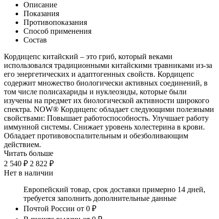
Описание
Показания
Противопоказания
Способ применения
Состав
Кордицепс китайский – это гриб, который веками
использовался традиционными китайскими травниками из-за
его энергетических и адаптогенных свойств. Кордицепс
содержит множество биологически активных соединений, в
том числе полисахариды и нуклеозиды, которые были
изучены на предмет их биологической активности широкого
спектра. NOW® Кордицепс обладает следующими полезными
свойствами: Повышает работоспособность. Улучшает работу
иммунной системы. Снижает уровень холестерина в крови.
Обладает противовоспалительным и обезболивающим
действием.
Читать больше
2 540 ₽
2 822 ₽
Нет в наличии
Европейский товар, срок доставки примерно 14 дней,
требуется заполнить дополнительные данные
Почтой России
от 0 ₽