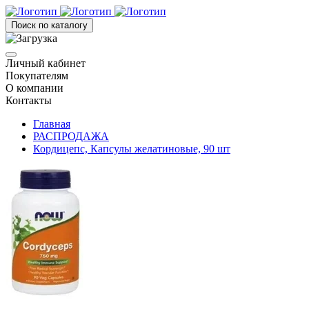
Поиск по каталогу
Личный кабинет
Покупателям
О компании
Контакты
Главная
РАСПРОДАЖА
Кордицепс, Капсулы желатиновые, 90 шт