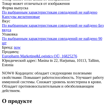
Товар может отличаться от изображения
Форма выпуска
По выбранным характеристикам совпадений не найдено
Капсулы желатиновые
Вкус
По выбранным характеристикам совпадений не найдено
Без
вкуса
Упаковка
По выбранным характеристикам совпадений не найдено
90
шт
Бренд:
now
Продавец:
Europharm Marketing&Logistics OÜ, 16825276
Юридический адрес: Masina tn 22, Harjumaa, 10113, Tallinn,
Estonia
NOW® Кордицепс обладает следующими полезными
свойствами: Повышает работоспособность. Улучшает работу
иммунной системы. Снижает уровень холестерина в крови.
Обладает противовоспалительным и обезболивающим
действием.
О продукте