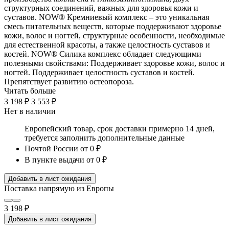
структурных соединений, важных для здоровья кожи и
суставов. NOW® Кремниевый комплекс – это уникальная
смесь питательных веществ, которые поддерживают здоровье
кожи, волос и ногтей, структурные особенности, необходимые
для естественной красоты, а также целостность суставов и
костей. NOW® Силика комплекс обладает следующими
полезными свойствами: Поддерживает здоровье кожи, волос и
ногтей. Поддерживает целостность суставов и костей.
Препятствует развитию остеопороза.
Читать больше
3 198 ₽
3 553 ₽
Нет в наличии
Европейский товар, срок доставки примерно 14 дней,
требуется заполнить дополнительные данные
Почтой России
от 0 ₽
В пункте выдачи
от 0 ₽
Добавить в лист ожидания
Поставка напрямую из Европы
3 198 ₽
Добавить в лист ожидания