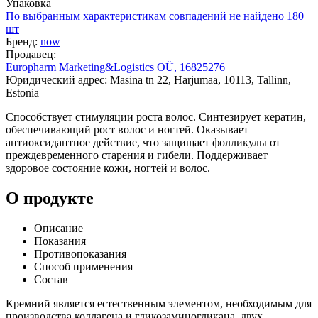
Упаковка
По выбранным характеристикам совпадений не найдено
180
шт
Бренд:
now
Продавец:
Europharm Marketing&Logistics OÜ, 16825276
Юридический адрес: Masina tn 22, Harjumaa, 10113, Tallinn,
Estonia
Способствует стимуляции роста волос. Синтезирует кератин,
обеспечивающий рост волос и ногтей. Оказывает
антиоксидантное действие, что защищает фолликулы от
преждевременного старения и гибели. Поддерживает
здоровое состояние кожи, ногтей и волос.
О продукте
Описание
Показания
Противопоказания
Способ применения
Состав
Кремний является естественным элементом, необходимым для
производства коллагена и гликозаминогликана, двух