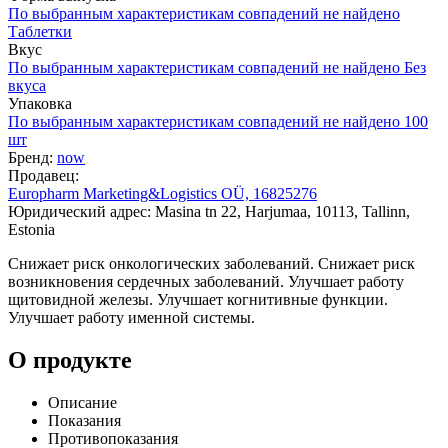
По выбранным характеристикам совпадений не найдено
Таблетки
Вкус
По выбранным характеристикам совпадений не найдено
Без
вкуса
Упаковка
По выбранным характеристикам совпадений не найдено
100
шт
Бренд:
now
Продавец:
Europharm Marketing&Logistics OÜ, 16825276
Юридический адрес: Masina tn 22, Harjumaa, 10113, Tallinn,
Estonia
Снижает риск онкологических заболеваний. Снижает риск
возникновения сердечных заболеваний. Улучшает работу
щитовидной железы. Улучшает когнитивные функции.
Улучшает работу именной системы.
О продукте
Описание
Показания
Противопоказания