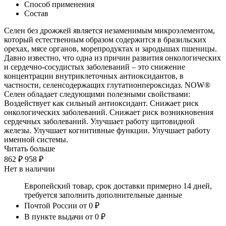
Способ применения
Состав
Селен без дрожжей является незаменимым микроэлементом,
который естественным образом содержится в бразильских
орехах, мясе органов, морепродуктах и зародышах пшеницы.
Давно известно, что одна из причин развития онкологических
и сердечно-сосудистых заболеваний – это снижение
концентрации внутриклеточных антиоксидантов, в
частности, селенсодержащих глутатионпероксидаз. NOW®
Селен обладает следующими полезными свойствами:
Воздействует как сильный антиоксидант. Снижает риск
онкологических заболеваний. Снижает риск возникновения
сердечных заболеваний. Улучшает работу щитовидной
железы. Улучшает когнитивные функции. Улучшает работу
именной системы.
Читать больше
862 ₽
958 ₽
Нет в наличии
Европейский товар, срок доставки примерно 14 дней,
требуется заполнить дополнительные данные
Почтой России
от 0 ₽
В пункте выдачи
от 0 ₽