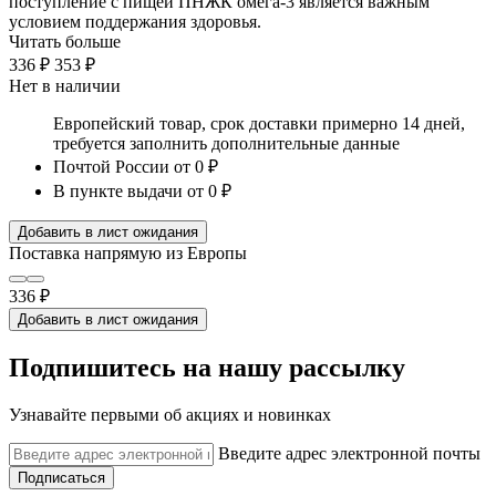
поступление с пищей ПНЖК омега-3 является важным
условием поддержания здоровья.
Читать больше
336 ₽
353 ₽
Нет в наличии
Европейский товар, срок доставки примерно 14 дней,
требуется заполнить дополнительные данные
Почтой России
от 0 ₽
В пункте выдачи
от 0 ₽
Добавить в лист ожидания
Поставка напрямую из Европы
336 ₽
Добавить в лист ожидания
Подпишитесь на нашу рассылку
Узнавайте первыми об акциях и новинках
Введите адрес электронной почты
Подписаться