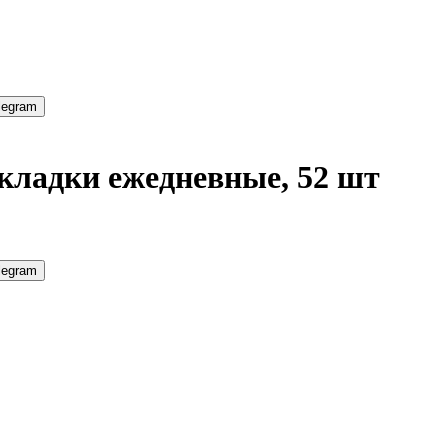
legram
окладки ежедневные, 52 шт
legram