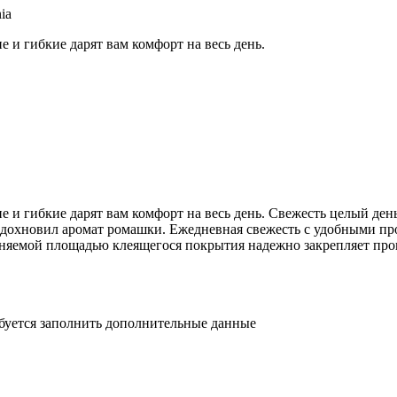
ia
 и гибкие дарят вам комфорт на весь день.
 и гибкие дарят вам комфорт на весь день. Свежесть целый день
вдохновил аромат ромашки. Ежедневная свежесть с удобными про
меняемой площадью клеящегося покрытия надежно закрепляет про
ебуется заполнить дополнительные данные