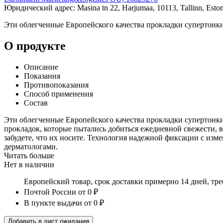
Юридический адрес: Masina tn 22, Harjumaa, 10113, Tallinn, Eston
Эти облегченные Европейского качества прокладки супертонкие
О продукте
Описание
Показания
Противопоказания
Способ применения
Состав
Эти облегченные Европейского качества прокладки супертонкие
прокладок, которые пытались добиться ежедневной свежести, 
забудете, что их носите. Технология надежной фиксации с из
дерматологами.
Читать больше
Нет в наличии
Европейский товар, срок доставки примерно 14 дней, тр
Почтой России
от 0 ₽
В пункте выдачи
от 0 ₽
Добавить в лист ожидания