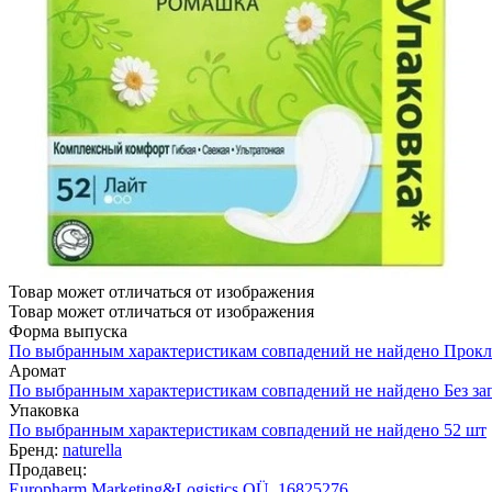
Товар может отличаться от изображения
Товар может отличаться от изображения
Форма выпуска
По выбранным характеристикам совпадений не найдено
Прокл
Аромат
По выбранным характеристикам совпадений не найдено
Без за
Упаковка
По выбранным характеристикам совпадений не найдено
52 шт
Бренд:
naturella
Продавец:
Europharm Marketing&Logistics OÜ, 16825276