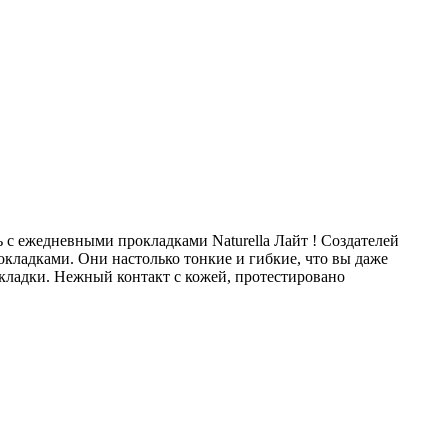
 с ежедневными прокладками Naturella Лайт ! Создателей
кладками. Они настолько тонкие и гибкие, что вы даже
кладки. Нежный контакт с кожей, протестировано