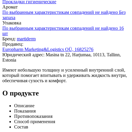
Прокладки гигиенические
Аромат
По выбранным характеристикам совпадений не найдено
Без
запаха
Упаковка
По выбранным характеристикам совпадений не найдено
16
шт
Бренд:
martiderm
Продавец:
Europharm Marketing&Logistics OÜ, 16825276
Юридический адрес: Masina tn 22, Harjumaa, 10113, Tallinn,
Estonia
Имеют небольшую толщину и усиленный внутренний слой,
который помогает впитывать и удерживать жидкость внутри,
обеспечивая сухость и комфорт.
О продукте
Описание
Показания
Противопоказания
Способ применения
Состав