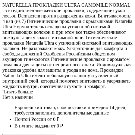
NATURELLA ПРОКЛАДКИ ULTRA CAMOMILE NORMAL
- это единственные женские прокладки, содержащие сухой
лосьон Dermacrem против раздражения кожи. Впитываемость:
4 кап (из 7) Гигиенические прокладки с крылышками Naturella
Ultra Нормал теперь оснащены усиленной системой
впитывающих волокон и при этом все также обеспечивают
нежную защиту кожи в интимной зоне. Гигиенические
прокладки Naturella Ultra с усиленной системой впитывающих
волокон. Не раздражают кожу. Ультратонкие для комфорта и
свободы движений Одобрены Российским обществом
акушеров-гинекологов Гигиенические прокладки с ароматом
ромашки для защиты от неприятного запаха. Индивидуальная
упаковка удобна для защиты и ухода вне дома. Прокладки
Naturella Ultra имеют небольшую толщину и усиленный
внутренний слой, который помогает впитывать и удерживать
жидкость внутри, обеспечивая сухость и комфорт.
Читать больше
Нет в наличии
Европейский товар, срок доставки примерно 14 дней,
требуется заполнить дополнительные данные
Почтой России
от 0 ₽
В пункте выдачи
от 0 ₽