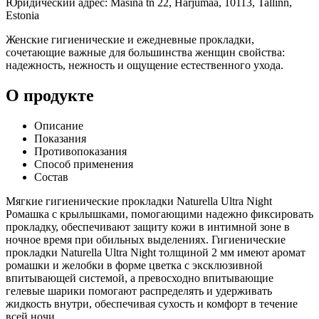
Юридический адрес: Masina tn 22, Harjumaa, 10113, Tallinn,
Estonia
Женские гигиенические и ежедневные прокладки,
сочетающие важные для большинства женщин свойства:
надежность, нежность и ощущение естественного ухода.
О продукте
Описание
Показания
Противопоказания
Способ применения
Состав
Мягкие гигиенические прокладки Naturella Ultra Night
Ромашка с крылышками, помогающими надежно фиксировать
прокладку, обеспечивают защиту кожи в интимной зоне в
ночное время при обильных выделениях. Гигиенические
прокладки Naturella Ultra Night толщиной 2 мм имеют аромат
ромашки и желобки в форме цветка с эксклюзивной
впитывающей системой, а превосходно впитывающие
гелевые шарики помогают распределять и удерживать
жидкость внутри, обеспечивая сухость и комфорт в течение
всей ночи.