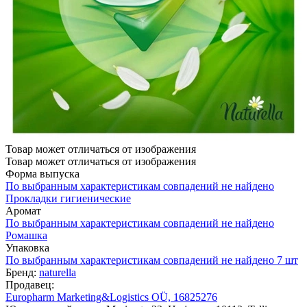
Товар может отличаться от изображения
Товар может отличаться от изображения
Форма выпуска
По выбранным характеристикам совпадений не найдено
Прокладки гигиенические
Аромат
По выбранным характеристикам совпадений не найдено
Ромашка
Упаковка
По выбранным характеристикам совпадений не найдено
7 шт
Бренд:
naturella
Продавец:
Europharm Marketing&Logistics OÜ, 16825276