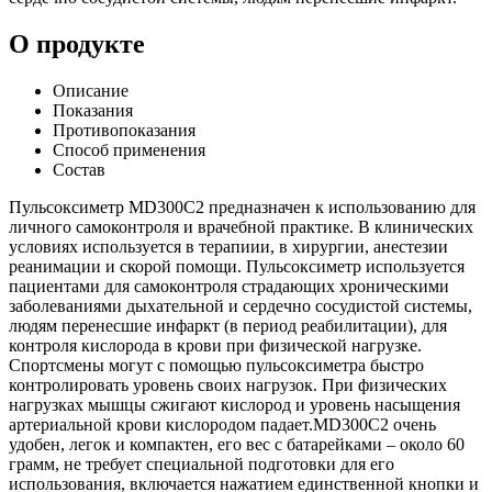
О продукте
Описание
Показания
Противопоказания
Способ применения
Состав
Пульсоксиметр MD300C2 предназначен к использованию для
личного самоконтроля и врачебной практике. В клинических
условиях используется в терапиии, в хирургии, анестезии
реанимации и скорой помощи. Пульсоксиметр используется
пациентами для самоконтроля страдающих хроническими
заболеваниями дыхательной и сердечно сосудистой системы,
людям перенесшие инфаркт (в период реабилитации), для
контроля кислорода в крови при физической нагрузке.
Спортсмены могут с помощью пульсоксиметра быстро
контролировать уровень своих нагрузок. При физических
нагрузках мышцы сжигают кислород и уровень насыщения
артериальной крови кислородом падает.MD300C2 очень
удобен, легок и компактен, его вес с батарейками – около 60
грамм, не требует специальной подготовки для его
использования, включается нажатием единственной кнопки и