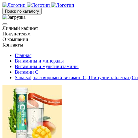
Поиск по каталогу
Личный кабинет
Покупателям
О компании
Контакты
Главная
Витамины и минералы
Витамины и мультивитамины
Витамин С
Sana-sol, растворимый витамин C, Шипучие таблетки (Сп