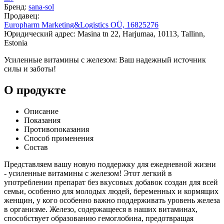
Бренд:
sana-sol
Продавец:
Europharm Marketing&Logistics OÜ, 16825276
Юридический адрес: Masina tn 22, Harjumaa, 10113, Tallinn,
Estonia
Усиленные витамины с железом: Ваш надежный источник
силы и заботы!
О продукте
Описание
Показания
Противопоказания
Способ применения
Состав
Представляем вашу новую поддержку для ежедневной жизни
- усиленные витамины с железом! Этот легкий в
употреблении препарат без вкусовых добавок создан для всей
семьи, особенно для молодых людей, беременных и кормящих
женщин, у кого особенно важно поддерживать уровень железа
в организме. Железо, содержащееся в наших витаминах,
способствует образованию гемоглобина, предотвращая