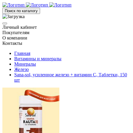
Поиск по каталогу
Личный кабинет
Покупателям
О компании
Контакты
Главная
Витамины и минералы
Минералы
Железо
Sana-sol, усиленное железо + витамин C, Таблетки, 150
шт