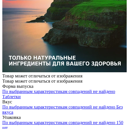
Товар может отличаться от изображения
Товар может отличаться от изображения
Форма выпуска
По выбранным характеристикам совпадений не найдено
Таблетки
Вкус
По выбранным характеристикам совпадений не найдено
Без
вкуса
Упаковка
По выбранным характеристикам совпадений не найдено
150
шт