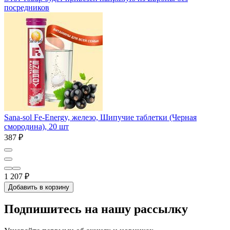
посредников
Sana-sol Fe-Energy, железо, Шипучие таблетки (Черная
смородина), 20 шт
387 ₽
1 207 ₽
Добавить в корзину
Подпишитесь на нашу рассылку