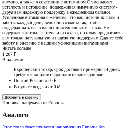
анемию, а также в сочетании с витамином C уменьшает
усталость и истощение, поддерживая иммунную систему -
даруя вам надежную поддержку в ежедневном балансе.
Усиленные витамины с железом - это ваш источник силы и
заботы каждый день, ведь они созданы так, чтобы
поддерживать вас в ваших повседневных вызовах. Не
содержат лактозы, глютена или сахара, поэтому предлагают
вам только натуральную и надежную поддержку. Дарите себе
заботу и энергию с нашими усиленными витаминами!
Читать больше
1 207 ₽
В наличии
Европейский товар, срок доставки примерно 14 дней,
требуется заполнить дополнительные данные
Почтой России
от 0 ₽
В пункте выдачи
от 0 ₽
Добавить в корзину
Поставка напрямую из Европы
Аналоги
Этот товар будет привезен напрямую из Европы без