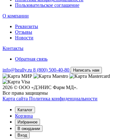
Пользовательское соглашение
О компании
Реквизиты
Отзывы
Новости
Контакты
Обратная связь
info@heally.ru
8 (800) 500-40-80
Написать нам
2026 © ООО «ДЭНИС Фарм МД».
Все права защищены
Карта сайта
Политика конфиден­циальности
Каталог
Корзина
Избранное
В ожидании
Вход