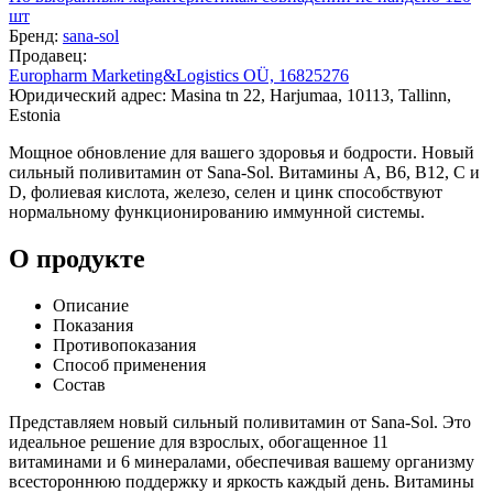
шт
Бренд:
sana-sol
Продавец:
Europharm Marketing&Logistics OÜ, 16825276
Юридический адрес: Masina tn 22, Harjumaa, 10113, Tallinn,
Estonia
Мощное обновление для вашего здоровья и бодрости. Новый
сильный поливитамин от Sana-Sol. Витамины A, B6, B12, C и
D, фолиевая кислота, железо, селен и цинк способствуют
нормальному функционированию иммунной системы.
О продукте
Описание
Показания
Противопоказания
Способ применения
Состав
Представляем новый сильный поливитамин от Sana-Sol. Это
идеальное решение для взрослых, обогащенное 11
витаминами и 6 минералами, обеспечивая вашему организму
всестороннюю поддержку и яркость каждый день. Витамины