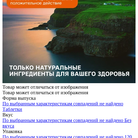
Товар может отличаться от изображения
Товар может отличаться от изображения
Форма выпуска
По выбранным характеристикам совпадений не найдено
Таблетки
Вкус
По выбранным характеристикам совпадений не найдено
Без
вкуса
Упаковка
По выбранным характеристикам совпадений не найдено
120