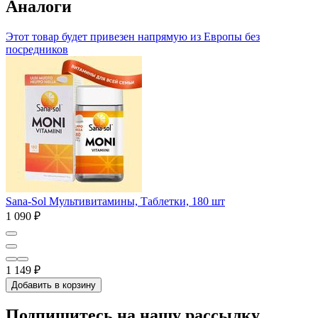
Аналоги
Этот товар будет привезен напрямую из Европы без
посредников
Sana-Sol Мультивитамины, Таблетки, 180 шт
1 090 ₽
1 149 ₽
Добавить в корзину
Подпишитесь на нашу рассылку