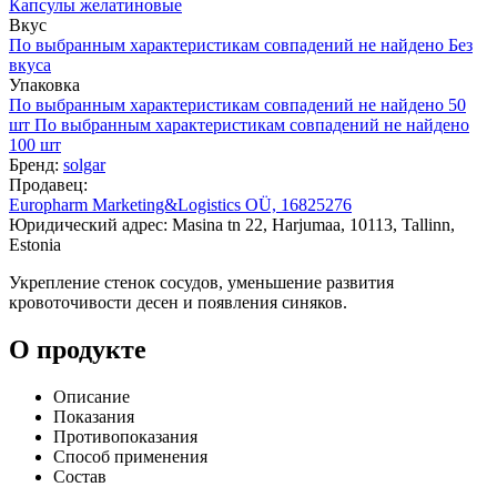
Капсулы желатиновые
Вкус
По выбранным характеристикам совпадений не найдено
Без
вкуса
Упаковка
По выбранным характеристикам совпадений не найдено
50
шт
По выбранным характеристикам совпадений не найдено
100 шт
Бренд:
solgar
Продавец:
Europharm Marketing&Logistics OÜ, 16825276
Юридический адрес: Masina tn 22, Harjumaa, 10113, Tallinn,
Estonia
Укрепление стенок сосудов, уменьшение развития
кровоточивости десен и появления синяков.
О продукте
Описание
Показания
Противопоказания
Способ применения
Состав