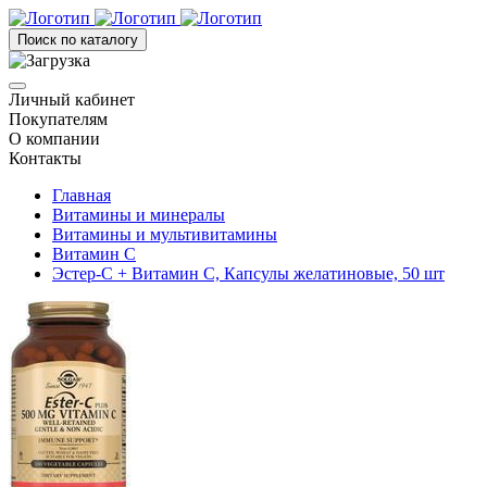
Поиск по каталогу
Личный кабинет
Покупателям
О компании
Контакты
Главная
Витамины и минералы
Витамины и мультивитамины
Витамин С
Эстер-С + Витамин С, Капсулы желатиновые, 50 шт