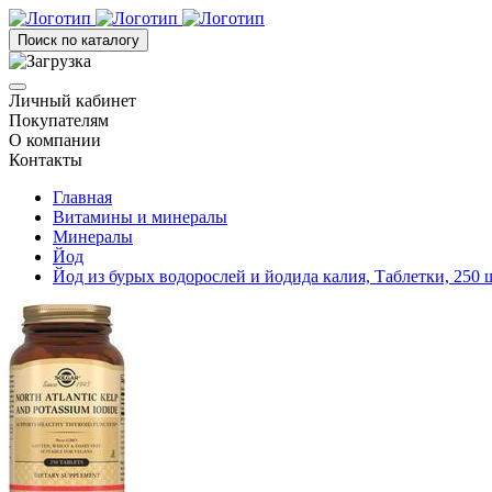
Поиск по каталогу
Личный кабинет
Покупателям
О компании
Контакты
Главная
Витамины и минералы
Минералы
Йод
Йод из бурых водорослей и йодида калия, Таблетки, 250 