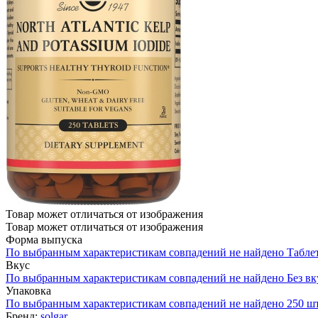
Товар может отличаться от изображения
Товар может отличаться от изображения
Форма выпуска
По выбранным характеристикам совпадений не найдено
Табле
Вкус
По выбранным характеристикам совпадений не найдено
Без вк
Упаковка
По выбранным характеристикам совпадений не найдено
250 ш
Бренд:
solgar