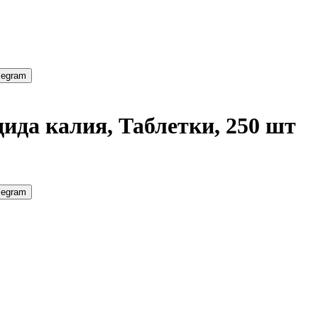
legram
дида калия, Таблетки, 250 шт
legram