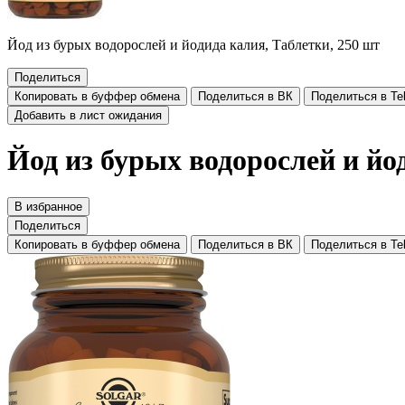
Йод из бурых водорослей и йодида калия, Таблетки, 250 шт
Поделиться
Копировать в буффер обмена
Поделиться в ВК
Поделиться в Te
Добавить в лист ожидания
Йод из бурых водорослей и йо
В избранное
Поделиться
Копировать в буффер обмена
Поделиться в ВК
Поделиться в Te