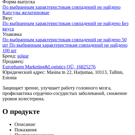
Форма выпуска
По выбранным характеристикам совпадений не найдено
Капсулы желатиновые
Вкус
По выбранным характеристикам совпадений не найдено
Без
вкуса
Упаковка
По выбранным характеристикам совпадений не найдено
50
шт
По выбранным характеристикам совпадений не найдено
100 шт
Бренд:
solgar
Продавец:
Europharm Marketing&Logistics OÜ, 16825276
Юридический адрес: Masina tn 22, Harjumaa, 10113, Tallinn,
Estonia
Защищает зрение, улучшает работу головного мозга,
профилактика сердечно-сосудистых заболеваний, снижение
уровня холестерина.
О продукте
Описание
Показания