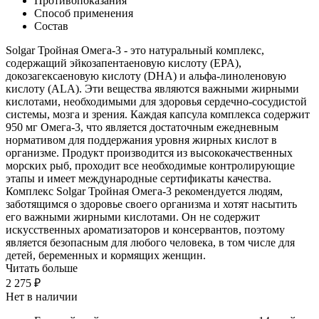
Противопоказания
Способ применения
Состав
Solgar Тройная Омега-3 - это натуральный комплекс,
содержащий эйкозапентаеновую кислоту (EPA),
докозагексаеновую кислоту (DHA) и альфа-линоленовую
кислоту (ALA). Эти вещества являются важными жирными
кислотами, необходимыми для здоровья сердечно-сосудистой
системы, мозга и зрения. Каждая капсула комплекса содержит
950 мг Омега-3, что является достаточным ежедневным
нормативом для поддержания уровня жирных кислот в
организме. Продукт производится из высококачественных
морских рыб, проходит все необходимые контролирующие
этапы и имеет международные сертификаты качества.
Комплекс Solgar Тройная Омега-3 рекомендуется людям,
заботящимся о здоровье своего организма и хотят насытить
его важными жирными кислотами. Он не содержит
искусственных ароматизаторов и консервантов, поэтому
является безопасным для любого человека, в том числе для
детей, беременных и кормящих женщин.
Читать больше
2 275 ₽
Нет в наличии