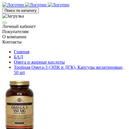
Поиск по каталогу
Личный кабинет
Покупателям
О компании
Контакты
Главная
БАД
Омега и жирные кислоты
Тройная Омега-3 (ЭПК и ДГК), Капсулы желатиновые,
50 шт