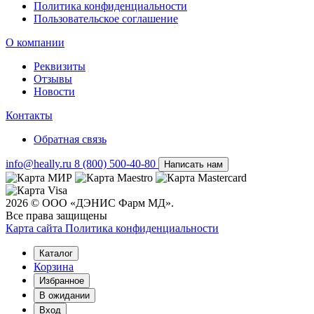
Политика конфиденциальности
Пользовательское соглашение
О компании
Реквизиты
Отзывы
Новости
Контакты
Обратная связь
info@heally.ru
8 (800) 500-40-80
Написать нам
2026 © ООО «ДЭНИС Фарм МД».
Все права защищены
Карта сайта
Политика конфиден­циальности
Каталог
Корзина
Избранное
В ожидании
Вход