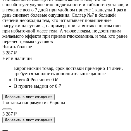
способствует улучшению подвижности и гибкости суставов, и
в течение всего 7 дней при удобном приеме 1 капсулы 1 раз в
день снижает болевые ощущения. Солгар №7 в большей
степени необходим тем, кто испытывает повышенные
нагрузки на суставы, например, при занятиях спортом или
при избыточной массе тела. А также людям, не достигшим
желаемого эффекта при приеме глюкозамина, и тем, кто ранее
перенес травмы суставов
Читать больше
3 287 ₽
Нет в наличии
Европейский товар, срок доставки примерно 14 дней,
требуется заполнить дополнительные данные
Почтой России
от 0 ₽
В пункте выдачи
от 0 ₽
Добавить в лист ожидания
Поставка напрямую из Европы
3 287 ₽
Добавить в лист ожидания