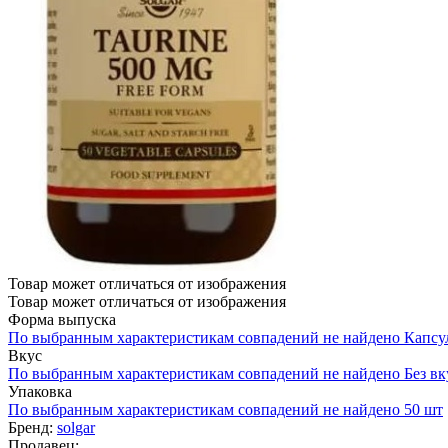
Товар может отличаться от изображения
Товар может отличаться от изображения
Форма выпуска
По выбранным характеристикам совпадений не найдено
Капсу
Вкус
По выбранным характеристикам совпадений не найдено
Без вк
Упаковка
По выбранным характеристикам совпадений не найдено
50 шт
Бренд:
solgar
Продавец: