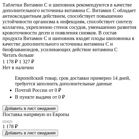
Таблетки Витамин С и шиповник рекомендуются в качестве
дополнительного источника витамина С. Витамин С обладает
антиоксидантным действием, способствует повышению
устойчивости организма к инфекциям, способствует синтезу
коллагена, укреплению стенок сосудов, уменьшению развития
кровоточивости десен и появления синяков. В состав
продукта Витамин С и шиповник входят плоды шиповника в
качестве дополнительного источника витамина С и
биофлаваноидов, усиливающих действие витамина С
Читать больше
1 178 ₽
1 327 ₽
Нет в наличии
Европейский товар, срок доставки примерно 14 дней,
требуется заполнить дополнительные данные
Почтой России
от 0 ₽
В пункте выдачи
от 0 ₽
Добавить в лист ожидания
Поставка напрямую из Европы
1 178 ₽
Добавить в лист ожидания