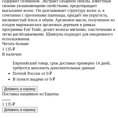
содержит силиконов. Экстракт сахарной свеклы, известный
своими увлажняющими свойствами, предотвращает
высыхание волос. Он разглаживает структуру волос и, в
сочетании с протеинами пшеницы, придаёт им упругость,
шелковистый блеск и объём. Аргановое масло, полученное из
плодов марокканских аргановых деревьев в рамках
программы Fair Trade, делает волосы мягкими, эластичными и
легко расчёсываемыми. Шампунь подходит для ежедневного
использования.
Читать больше
1 135 ₽
В наличии
Европейский товар, срок доставки примерно 14 дней,
требуется заполнить дополнительные данные
Почтой России
от 0 ₽
В пункте выдачи
от 0 ₽
Добавить в корзину
Поставка напрямую из Европы
1 135 ₽
Добавить в корзину