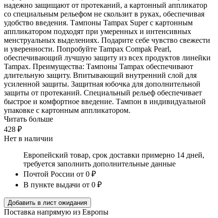
надежно защищают от протеканий, а картонный аппликатор
со специальным рельефом не скользит в руках, обеспечивая
удобство введения. Тампоны Tampax Super с картонным
аппликатором подходят при умеренных и интенсивных
менструальных выделениях. Подарите себе чувство свежести
и уверенности. Попробуйте Tampax Compak Pearl,
обеспечивающий лучшую защиту из всех продуктов линейки
Tampax. Преимущества: Тампоны Tampax обеспечивают
длительную защиту. Впитывающий внутренний слой для
усиленной защиты. Защитная юбочка для дополнительной
защиты от протеканий. Специальный рельеф обеспечивает
быстрое и комфортное введение. Тампон в индивидуальной
упаковке с картонным аппликатором.
Читать больше
428 ₽
Нет в наличии
Европейский товар, срок доставки примерно 14 дней,
требуется заполнить дополнительные данные
Почтой России
от 0 ₽
В пункте выдачи
от 0 ₽
Добавить в лист ожидания
Поставка напрямую из Европы