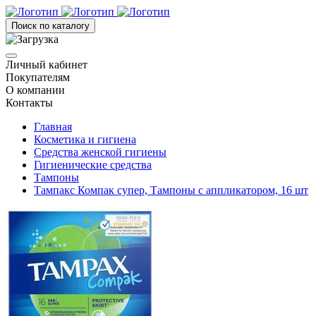
Поиск по каталогу
Личный кабинет
Покупателям
О компании
Контакты
Главная
Косметика и гигиена
Средства женской гигиены
Гигиенические средства
Тампоны
Тампакс Компак супер, Тампоны с аппликатором, 16 шт