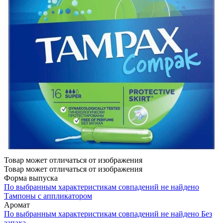
Товар может отличаться от изображения
Товар может отличаться от изображения
Форма выпуска
По выбранным характеристикам совпадений не найдено
Тампоны с аппликатором
Аромат
По выбранным характеристикам совпадений не найдено
Без
запаха