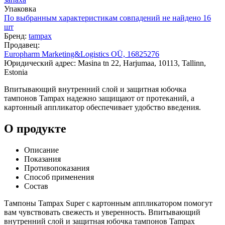
Упаковка
По выбранным характеристикам совпадений не найдено
16
шт
Бренд:
tampax
Продавец:
Europharm Marketing&Logistics OÜ, 16825276
Юридический адрес: Masina tn 22, Harjumaa, 10113, Tallinn,
Estonia
Впитывающий внутренний слой и защитная юбочка
тампонов Tampax надежно защищают от протеканий, а
картонный аппликатор обеспечивает удобство введения.
О продукте
Описание
Показания
Противопоказания
Способ применения
Состав
Тампоны Tampax Super с картонным аппликатором помогут
вам чувствовать свежесть и уверенность. Впитывающий
внутренний слой и защитная юбочка тампонов Tampax